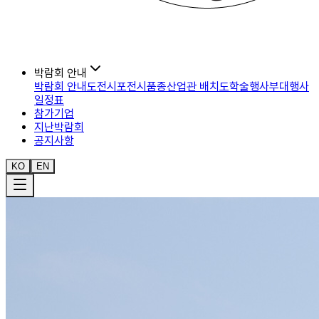
박람회 안내
박람회 안내도
전시포
전시품종
산업관 배치도
학술행사
부대행사
일정표
참가기업
지난박람회
공지사항
KO
EN